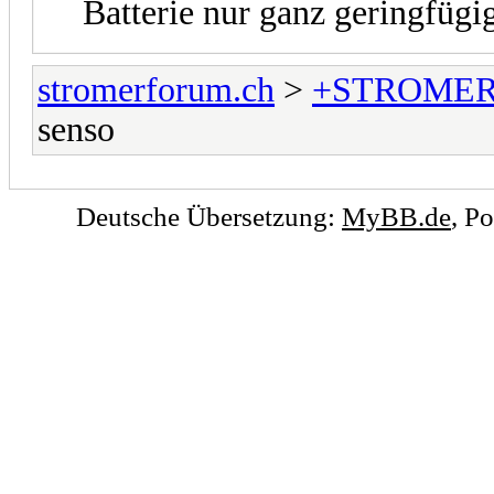
Batterie nur ganz geringfügi
stromerforum.ch
>
+STROMER
senso
Deutsche Übersetzung:
MyBB.de
, P