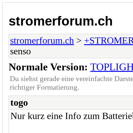
stromerforum.ch
stromerforum.ch
>
+STROMER
senso
Normale Version:
TOPLIGHT
Du siehst gerade eine vereinfachte Darst
richtiger Formatierung.
togo
Nur kurz eine Info zum Batteri