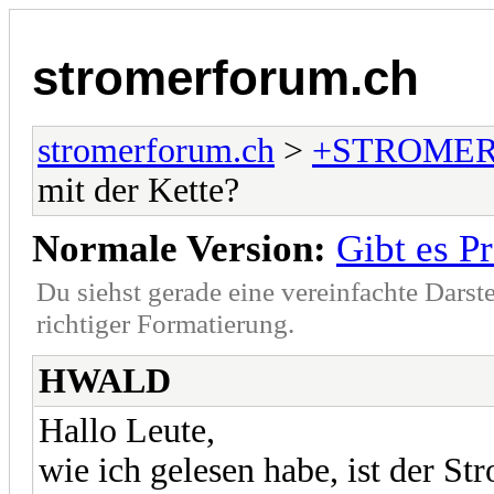
stromerforum.ch
stromerforum.ch
>
+STROMER
mit der Kette?
Normale Version:
Gibt es P
Du siehst gerade eine vereinfachte Darst
richtiger Formatierung.
HWALD
Hallo Leute,
wie ich gelesen habe, ist der St