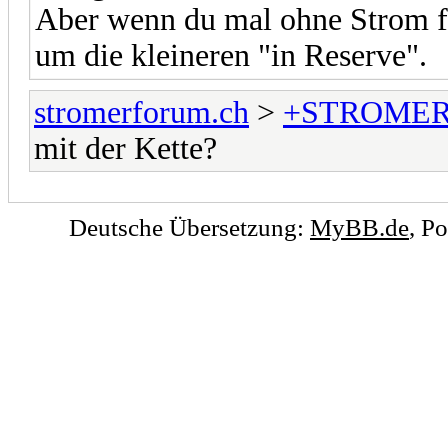
Aber wenn du mal ohne Strom fäh
um die kleineren "in Reserve".
stromerforum.ch
>
+STROMER
mit der Kette?
Deutsche Übersetzung:
MyBB.de
, P