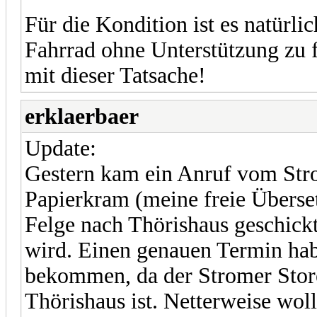
Für die Kondition ist es natürl
Fahrrad ohne Unterstützung zu fa
mit dieser Tatsache!
erklaerbaer
Update:
Gestern kam ein Anruf vom Stro
Papierkram (meine freie Überset
Felge nach Thörishaus geschickt
wird. Einen genauen Termin hab
bekommen, da der Stromer Store
Thörishaus ist. Netterweise woll