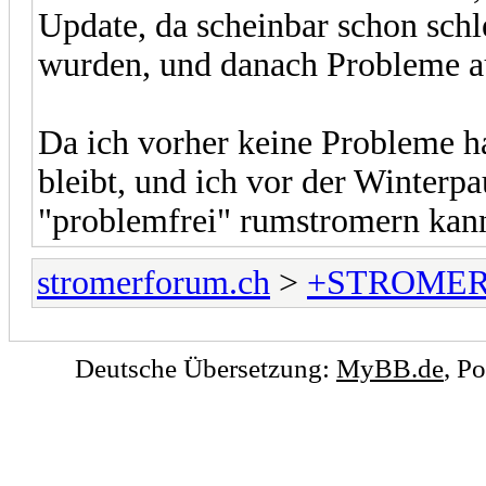
Update, da scheinbar schon sch
wurden, und danach Probleme auf
Da ich vorher keine Probleme hat
bleibt, und ich vor der Winterp
"problemfrei" rumstromern kan
stromerforum.ch
>
+STROMER
Deutsche Übersetzung:
MyBB.de
, P