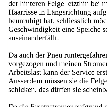
der hinteren Felge letzthin bei
Haarrisse in Längsrichtung aufg
beunruhigt hat, schliesslich möch
Geschwindigkeit eine Speiche se
auseinanderfällt.
Da auch der Pneu runtergefahre
vorgezogen und meinen Stromer
Arbeitslast kann der Service er
Ausserdem müssen sie die Felge
schicken, das dürfen sie scheinba
Da die Ersatzstromer aufgrund d