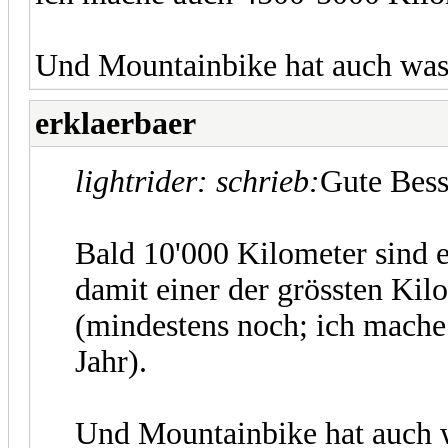
Und Mountainbike hat auch was f
erklaerbaer
lightrider: schrieb:
Gute Bes
Bald 10'000 Kilometer sind ei
damit einer der grössten Kil
(mindestens noch; ich mach
Jahr).
Und Mountainbike hat auch wa