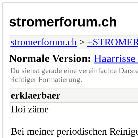
stromerforum.ch
stromerforum.ch
>
+STROMER
Normale Version:
Haarrisse
Du siehst gerade eine vereinfachte Darst
richtiger Formatierung.
erklaerbaer
Hoi zäme
Bei meiner periodischen Reinig