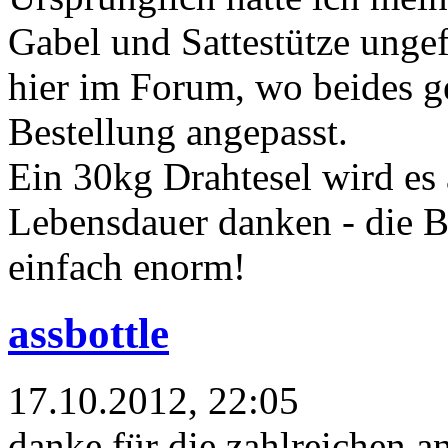
Gabel und Sattestütze unge
hier im Forum, wo beides g
Bestellung angepasst.
Ein 30kg Drahtesel wird es 
Lebensdauer danken - die B
einfach enorm!
assbottle
17.10.2012, 22:05
danke für die zahlreichen a