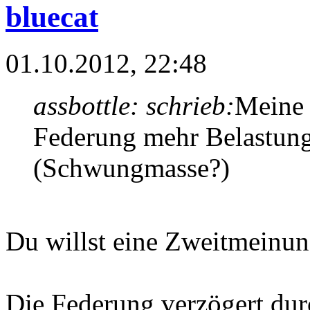
bluecat
01.10.2012, 22:48
assbottle: schrieb:
Meine 
Federung mehr Belastung
(Schwungmasse?)
Du willst eine Zweitmeinun
Die Federung verzögert du