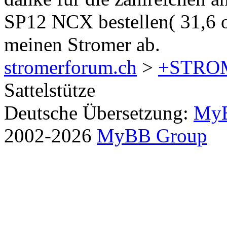
SP12 NCX bestellen( 31,6 
meinen Stromer ab.
stromerforum.ch
>
+STRO
Sattelstütze
Deutsche Übersetzung:
MyB
2002-2026
MyBB Group