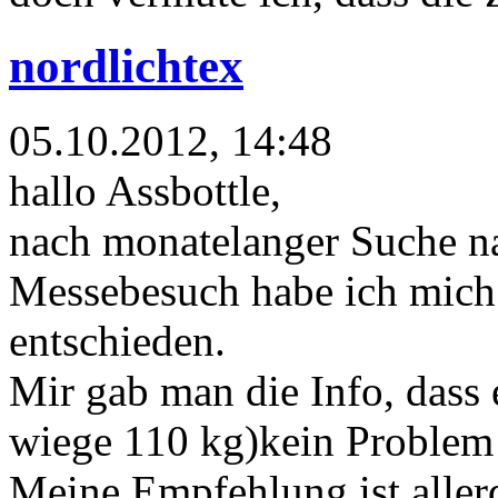
nordlichtex
05.10.2012, 14:48
hallo Assbottle,
nach monatelanger Suche n
Messebesuch habe ich mich 
entschieden.
Mir gab man die Info, dass 
wiege 110 kg)kein Problem 
Meine Empfehlung ist allerd