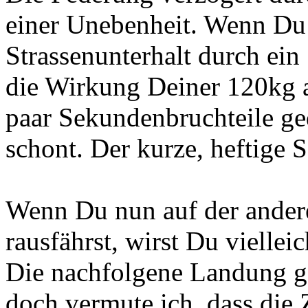
einer Unebenheit. Wenn D
Strassenunterhalt durch ein
die Wirkung Deiner 120kg 
paar Sekundenbruchteile ge
schont. Der kurze, heftige S
Wenn Du nun auf der ander
rausfährst, wirst Du viellei
Die nachfolgene Landung g
doch vermute ich, dass die 