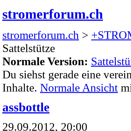
stromerforum.ch
stromerforum.ch
>
+STRO
Sattelstütze
Normale Version:
Sattelstü
Du siehst gerade eine verei
Inhalte.
Normale Ansicht
mi
assbottle
29.09.2012, 20:00