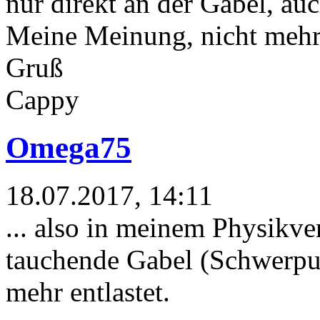
nur direkt an der Gabel, au
Meine Meinung, nicht mehr
Gruß
Cappy
Omega75
18.07.2017, 14:11
... also in meinem Physikve
tauchende Gabel (Schwerpu
mehr entlastet.