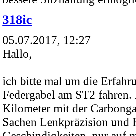
318ic
05.07.2017, 12:27
Hallo,
ich bitte mal um die Erfahr
Federgabel am ST2 fahren. I
Kilometer mit der Carbongab
Sachen Lenkpräzision und K
Geschindigkeiten, nur auf 