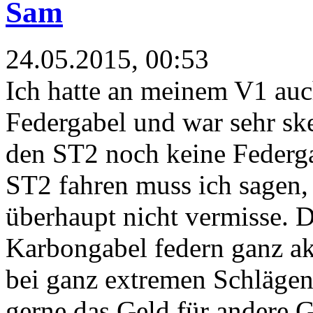
Sam
24.05.2015, 00:53
Ich hatte an meinem V1 au
Federgabel und war sehr skep
den ST2 noch keine Federg
ST2 fahren muss ich sagen, 
überhaupt nicht vermisse. D
Karbongabel federn ganz ak
bei ganz extremen Schlägen 
gerne das Geld für andere G