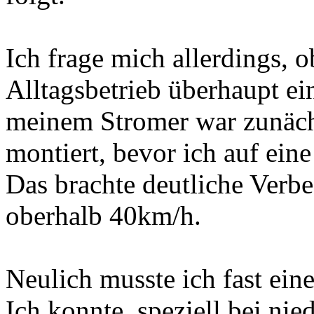
Ich frage mich allerdings, 
Alltagsbetrieb überhaupt ei
meinem Stromer war zunächs
montiert, bevor ich auf ei
Das brachte deutliche Verbe
oberhalb 40km/h.
Neulich musste ich fast ei
Ich konnte, speziell bei ni