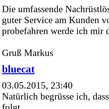
Die umfassende Nachrüstlös
guter Service am Kunden v
probefahren werde ich mir da
Gruß Markus
bluecat
03.05.2015, 23:40
Natürlich begrüsse ich, das
folgt.