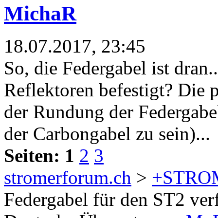
MichaR
18.07.2017, 23:45
So, die Federgabel ist dran..
Reflektoren befestigt? Die 
der Rundung der Federgabel
der Carbongabel zu sein)...
Seiten:
1
2
3
stromerforum.ch
>
+STRO
Federgabel für den ST2 ver