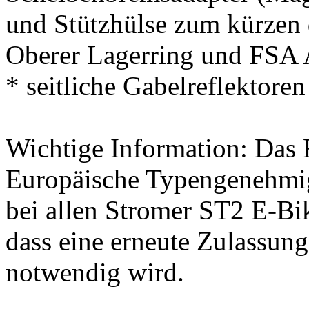
und Stützhülse zum kürzen 
Oberer Lagerring und FSA 
* seitliche Gabelreflektoren
Wichtige Information: Das 
Europäische Typengenehm
bei allen Stromer ST2 E-Bi
dass eine erneute Zulassun
notwendig wird.