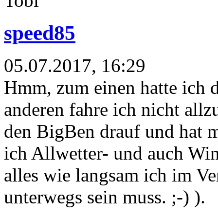
Tobi
speed85
05.07.2017, 16:29
Hmm, zum einen hatte ich 
anderen fahre ich nicht all
den BigBen drauf und hat m
ich Allwetter- und auch Wint
alles wie langsam ich im Ve
unterwegs sein muss. ;-) ).