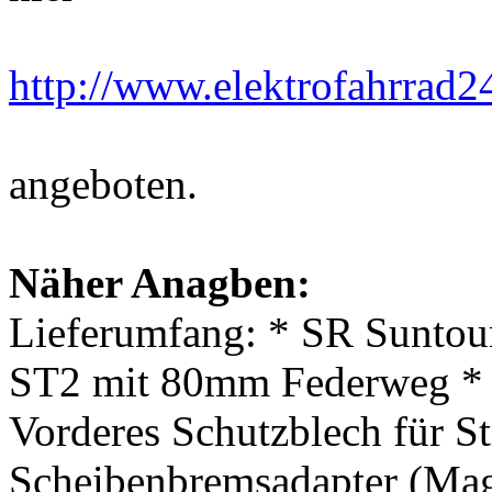
http://www.elektrofahrrad
angeboten.
Näher Anagben:
Lieferumfang: * SR Suntou
ST2 mit 80mm Federweg * 
Vorderes Schutzblech für S
Scheibenbremsadapter (Mag