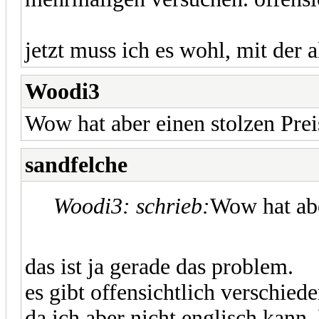
jetzt muss ich es wohl, mit der 
Woodi3
Wow hat aber einen stolzen Pre
sandfelche
Woodi3: schrieb:
Wow hat abe
das ist ja gerade das problem.
es gibt offensichtlich verschied
da ich aber nicht englisch kann