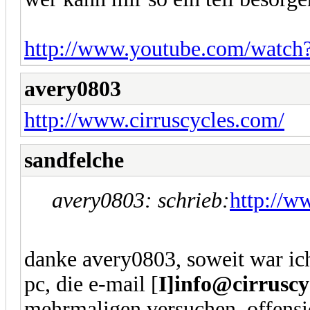
http://www.youtube.com/watc
avery0803
http://www.cirruscycles.com/
sandfelche
avery0803: schrieb:
http://w
danke avery0803, soweit war ich
pc, die e-mail [
I]info@cirruscy
mehrmaligen versuchen. offensich