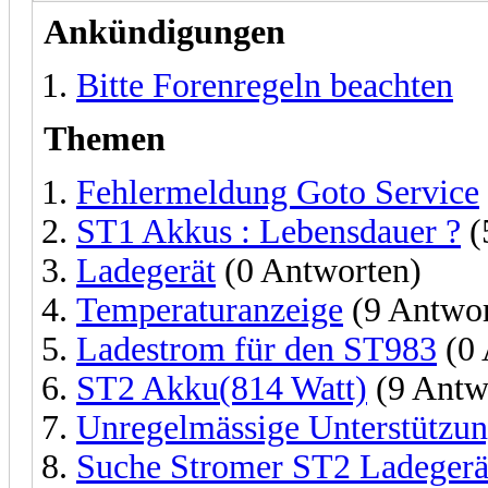
Ankündigungen
Bitte Forenregeln beachten
Themen
Fehlermeldung Goto Service
ST1 Akkus : Lebensdauer ?
(
Ladegerät
(0 Antworten)
Temperaturanzeige
(9 Antwor
Ladestrom für den ST983
(0 
ST2 Akku(814 Watt)
(9 Antw
Unregelmässige Unterstützu
Suche Stromer ST2 Ladegerä